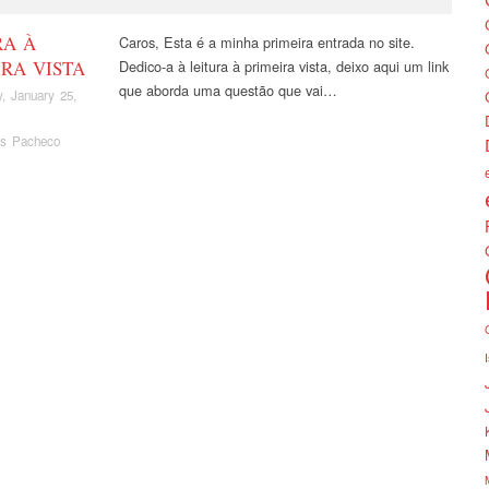
RA À
Caros, Esta é a minha primeira entrada no site.
IRA VISTA
Dedico-a à leitura à primeira vista, deixo aqui um link
que aborda uma questão que vai…
, January 25,
os Pacheco