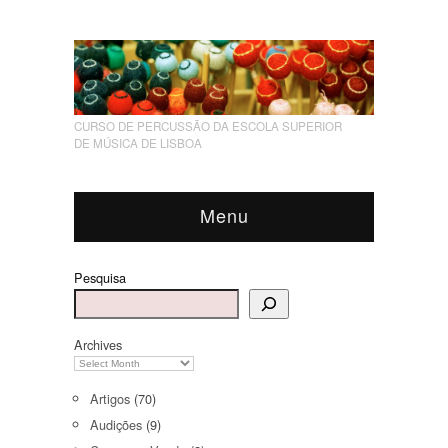
CURSO DE PERCUSSÃO DA ESCOLA SUPERIOR
DE MÚSICA DE LISBOA
Menu
Pesquisa
Archives
Artigos
(70)
Audições
(9)